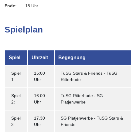
Ende:
18 Uhr
Spielplan
Spiel
Uhrzeit
Begegnung
Spiel
15:00
TuSG Stars & Friends - TuSG
1:
Uhr
Ritterhude
Spiel
16.00
TuSG Ritterhude - SG
2:
Uhr
Platjenwerbe
Spiel
17.30
SG Platjenwerbe - TuSG Stars &
3:
Uhr
Friends