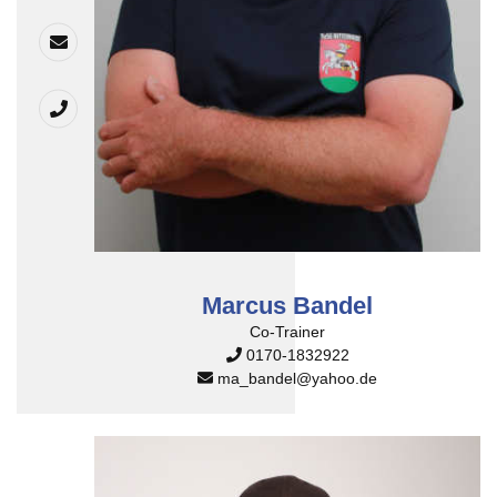
Marcus Bandel
Co-Trainer
0170-1832922
ma_bandel
@
yahoo.de