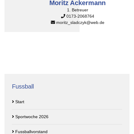
Moritz Ackermann
1. Betreuer
0173-2068764
moritz_sladczyk
@
web.de
Fussball
Start
Sportwoche 2026
Fussballvorstand