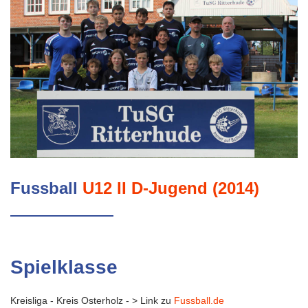
Fussball
U12 II D-Jugend (2014)
Spielklasse
Kreisliga - Kreis Osterholz - > Link zu
Fussball.de