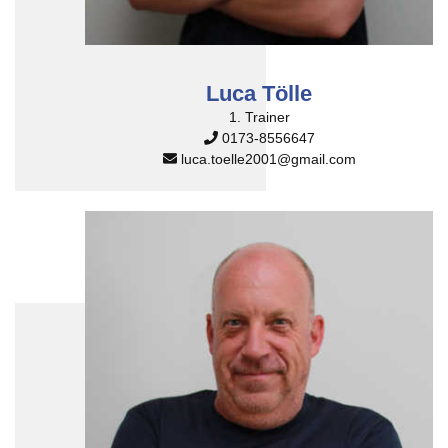
Luca Tölle
1. Trainer
0173-8556647
luca.toelle2001
@
gmail.com