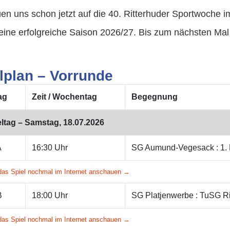
uen uns schon jetzt auf die 40. Ritterhuder Sportwoch
ine erfolgreiche Saison 2026/27. Bis zum nächsten Mal
lplan – Vorrunde
ag
Zeit / Wochentag
Begegnung
eltag – Samstag, 18.07.2026
A
16:30 Uhr
SG Aumund-Vegesack : 1.
das Spiel nochmal im Internet anschauen →
B
18:00 Uhr
SG Platjenwerbe : TuSG Ri
das Spiel nochmal im Internet anschauen →