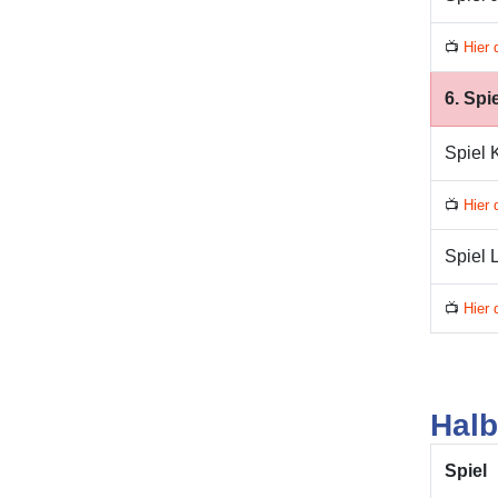
📺
Hier 
6. Spi
Spiel 
📺
Hier 
Spiel 
📺
Hier 
Halb
Spiel