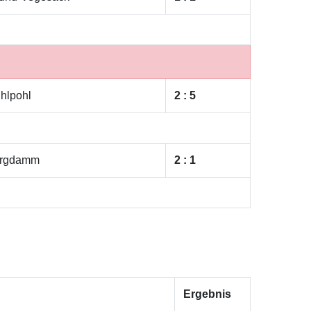
hlpohl
2 : 5
urgdamm
2 : 1
Ergebnis