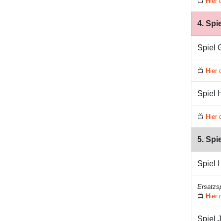
📺
Hier 
4. Spi
Spiel 
📺
Hier 
Spiel 
📺
Hier 
5. Spi
Spiel I
Ersatzsp
📺
Hier 
Spiel 