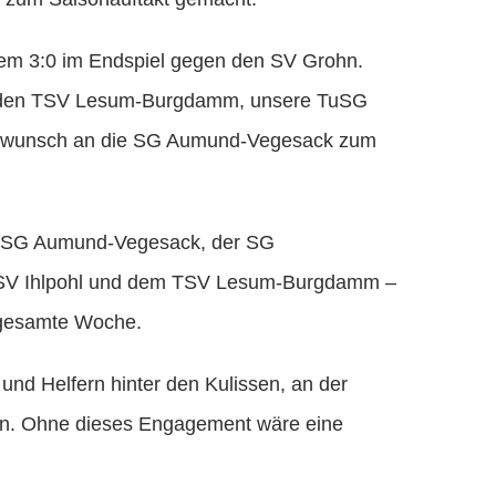
nem 3:0 im Endspiel gegen den SV Grohn.
an den TSV Lesum-Burgdamm, unsere TuSG
lückwunsch an die SG Aumund-Vegesack zum
er SG Aumund-Vegesack, der SG
SV Ihlpohl und dem TSV Lesum-Burgdamm –
e gesamte Woche.
 und Helfern hinter den Kulissen, an der
rn. Ohne dieses Engagement wäre eine