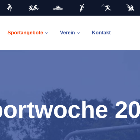
Sportangebote
Verein
Kontakt
ortwoche 2