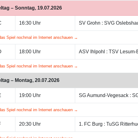
eltag – Sonntag, 19.07.2026
C
16:30 Uhr
SV Grohn : SVG Oslebsha
das Spiel nochmal im Internet anschauen →
D
18:00 Uhr
ASV Ihlpohl : TSV Lesum
das Spiel nochmal im Internet anschauen →
eltag – Montag, 20.07.2026
E
19:00 Uhr
SG Aumund-Vegesack : SG
das Spiel nochmal im Internet anschauen →
F
20:30 Uhr
1. FC Burg : TuSG Ritterh