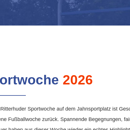
ortwoche
2026
 Ritterhuder Sportwoche auf dem Jahnsportplatz ist Gesc
ne Fußballwoche zurück. Spannende Begegnungen, fair
er haben aus dieser Woche wieder ein echtes Highligh