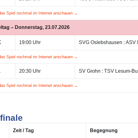
das Spiel nochmal im Internet anschauen →
eltag – Donnerstag, 23.07.2026
K
19:00 Uhr
SVG Oslebshausen : ASV I
das Spiel nochmal im Internet anschauen →
L
20:30 Uhr
SV Grohn : TSV Lesum-B
das Spiel nochmal im Internet anschauen →
finale
Zeit / Tag
Begegnung