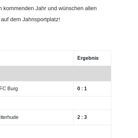
e im kommenden Jahr und wünschen allen
 auf dem Jahnsportplatz!
Ergebnis
 FC Burg
0 : 1
tterhude
2 : 3