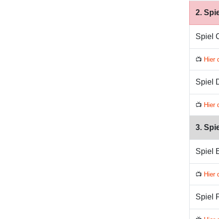
2. Spi
Spiel 
📺
Hier 
Spiel 
📺
Hier 
3. Spi
Spiel 
📺
Hier 
Spiel 