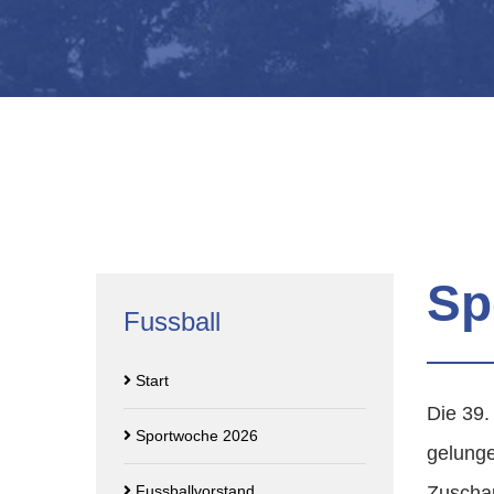
Sp
Fussball
Start
Die 39.
Sportwoche 2026
gelunge
Fussballvorstand
Zuschau