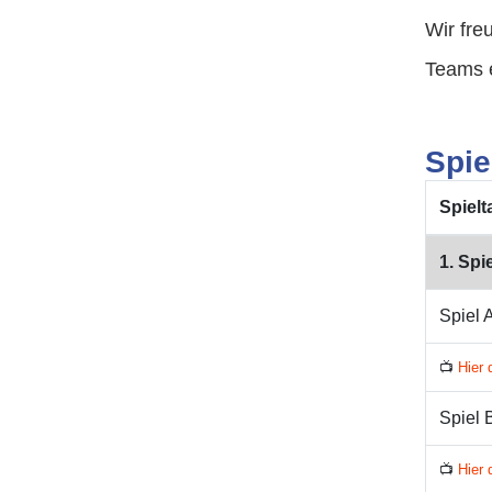
Wir fre
Teams e
Spie
Spielt
1. Spi
Spiel 
📺
Hier 
Spiel 
📺
Hier 