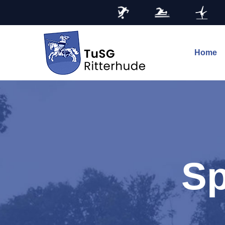
Home
Sp