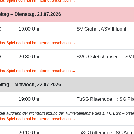
das Spiel nochmal im Internet anschauen →
eltag – Dienstag, 21.07.2026
G
19:00 Uhr
SV Grohn : ASV Ihlpohl
das Spiel nochmal im Internet anschauen →
H
20:30 Uhr
SVG Oslebshausen : TSV
das Spiel nochmal im Internet anschauen →
eltag – Mittwoch, 22.07.2026
19:00 Uhr
TuSG Ritterhude II : SG Pl
iel aufgrund der Nichtfortsetzung der Turnierteilnahme des 1. FC Burg – ohn
das Spiel nochmal im Internet anschauen →
J
20:10 Uhr
TuSG Ritterhude : SG Au