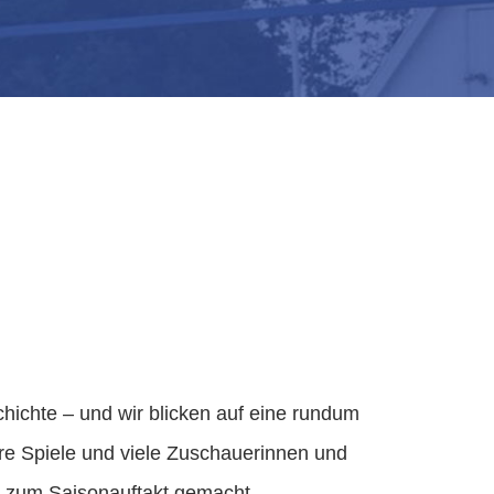
hichte – und wir blicken auf eine rundum
e Spiele und viele Zuschauerinnen und
t zum Saisonauftakt gemacht.